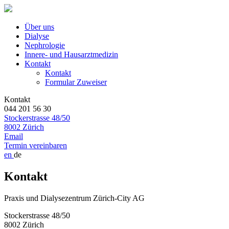
Über uns
Dialyse
Nephrologie
Innere- und Hausarztmedizin
Kontakt
Kontakt
Formular Zuweiser
Kontakt
044 201 56 30
Stockerstrasse 48/50
8002 Zürich
Email
Termin vereinbaren
en
de
Kontakt
Praxis und Dialysezentrum Zürich-City AG
Stockerstrasse 48/50
8002 Zürich