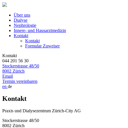
Über uns
Dialyse
Nephrologie
Innere- und Hausarztmedizin
Kontakt
Kontakt
Formular Zuweiser
Kontakt
044 201 56 30
Stockerstrasse 48/50
8002 Zürich
Email
Termin vereinbaren
en
de
Kontakt
Praxis und Dialysezentrum Zürich-City AG
Stockerstrasse 48/50
8002 Zürich