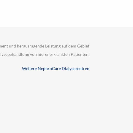
ment und herausragende Leistung auf dem Gebiet
alysebehandlung von nierenerkrankten Patienten.
Weitere NephroCare Dialysezentren