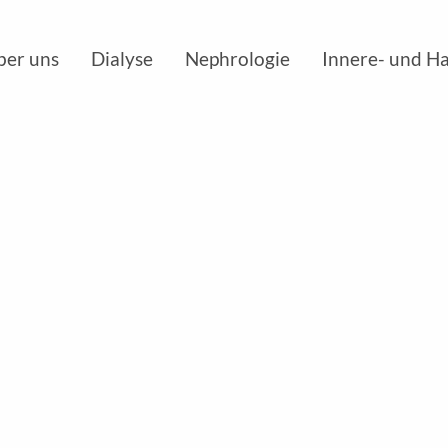
ber uns
Dialyse
Nephrologie
Innere- und H