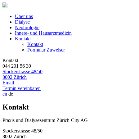
Über uns
Dialyse
Nephrologie
Innere- und Hausarztmedizin
Kontakt
Kontakt
Formular Zuweiser
Kontakt
044 201 56 30
Stockerstrasse 48/50
8002 Zürich
Email
Termin vereinbaren
en
de
Kontakt
Praxis und Dialysezentrum Zürich-City AG
Stockerstrasse 48/50
8002 Zürich