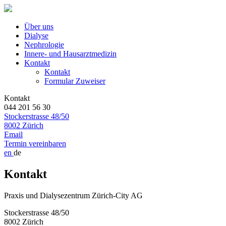
Über uns
Dialyse
Nephrologie
Innere- und Hausarztmedizin
Kontakt
Kontakt
Formular Zuweiser
Kontakt
044 201 56 30
Stockerstrasse 48/50
8002 Zürich
Email
Termin vereinbaren
en
de
Kontakt
Praxis und Dialysezentrum Zürich-City AG
Stockerstrasse 48/50
8002 Zürich