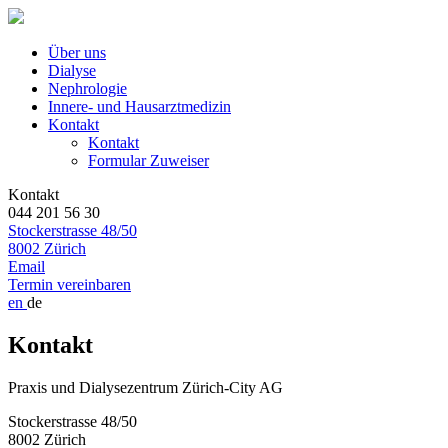
Über uns
Dialyse
Nephrologie
Innere- und Hausarztmedizin
Kontakt
Kontakt
Formular Zuweiser
Kontakt
044 201 56 30
Stockerstrasse 48/50
8002 Zürich
Email
Termin vereinbaren
en
de
Kontakt
Praxis und Dialysezentrum Zürich-City AG
Stockerstrasse 48/50
8002 Zürich