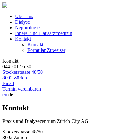
Über uns
Dialyse
Nephrologie
Innere- und Hausarztmedizin
Kontakt
Kontakt
Formular Zuweiser
Kontakt
044 201 56 30
Stockerstrasse 48/50
8002 Zürich
Email
Termin vereinbaren
en
de
Kontakt
Praxis und Dialysezentrum Zürich-City AG
Stockerstrasse 48/50
8002 Zürich