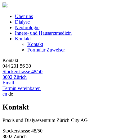
Über uns
Dialyse
Nephrologie
Innere- und Hausarztmedizin
Kontakt
Kontakt
Formular Zuweiser
Kontakt
044 201 56 30
Stockerstrasse 48/50
8002 Zürich
Email
Termin vereinbaren
en
de
Kontakt
Praxis und Dialysezentrum Zürich-City AG
Stockerstrasse 48/50
8002 Zürich