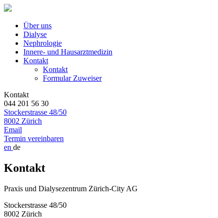
Über uns
Dialyse
Nephrologie
Innere- und Hausarztmedizin
Kontakt
Kontakt
Formular Zuweiser
Kontakt
044 201 56 30
Stockerstrasse 48/50
8002 Zürich
Email
Termin vereinbaren
en
de
Kontakt
Praxis und Dialysezentrum Zürich-City AG
Stockerstrasse 48/50
8002 Zürich