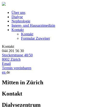
Über uns
Dialyse
Nephrologie
Innere- und Hausarztmedizin
Kontakt
Kontakt
Formular Zuweiser
Kontakt
044 201 56 30
Stockerstrasse 48/50
8002 Zürich
Email
Termin vereinbaren
en
de
Mitten in Zürich
Kontakt
Dialysezentrum