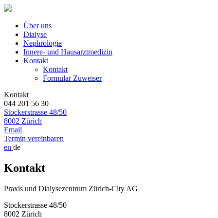
Über uns
Dialyse
Nephrologie
Innere- und Hausarztmedizin
Kontakt
Kontakt
Formular Zuweiser
Kontakt
044 201 56 30
Stockerstrasse 48/50
8002 Zürich
Email
Termin vereinbaren
en
de
Kontakt
Praxis und Dialysezentrum Zürich-City AG
Stockerstrasse 48/50
8002 Zürich