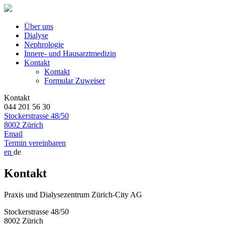
Über uns
Dialyse
Nephrologie
Innere- und Hausarztmedizin
Kontakt
Kontakt
Formular Zuweiser
Kontakt
044 201 56 30
Stockerstrasse 48/50
8002 Zürich
Email
Termin vereinbaren
en
de
Kontakt
Praxis und Dialysezentrum Zürich-City AG
Stockerstrasse 48/50
8002 Zürich