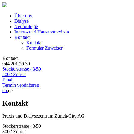
Über uns
Dialyse
Nephrologie
Innere- und Hausarztmedizin
Kontakt
Kontakt
Formular Zuweiser
Kontakt
044 201 56 30
Stockerstrasse 48/50
8002 Zürich
Email
Termin vereinbaren
en
de
Kontakt
Praxis und Dialysezentrum Zürich-City AG
Stockerstrasse 48/50
8002 Zürich