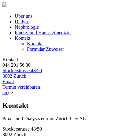
Über uns
Dialyse
Nephrologie
Innere- und Hausarztmedizin
Kontakt
Kontakt
Formular Zuweiser
Kontakt
044 201 56 30
Stockerstrasse 48/50
8002 Zürich
Email
Termin vereinbaren
en
de
Kontakt
Praxis und Dialysezentrum Zürich-City AG
Stockerstrasse 48/50
8002 Zürich