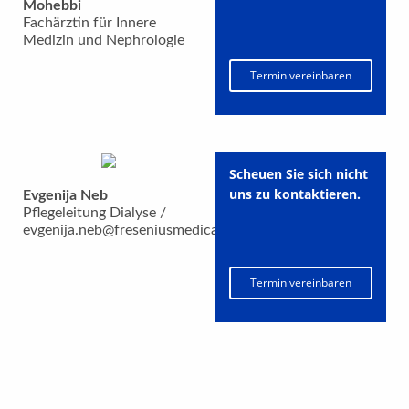
Mohebbi
Fachärztin für Innere
Medizin und Nephrologie
Termin vereinbaren
Scheuen Sie sich nicht
uns zu kontaktieren.
Evgenija Neb
Pflegeleitung Dialyse /
evgenija.neb@freseniusmedicalcare.com
Termin vereinbaren