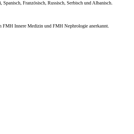
si, Spanisch, Französisch, Russisch, Serbisch und Albanisch.
sten FMH Innere Medizin und FMH Nephrologie anerkannt.