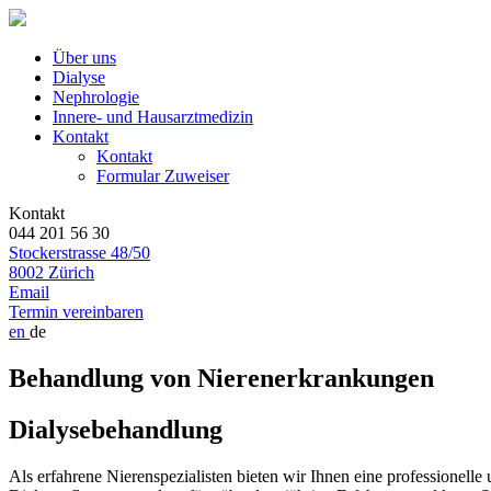
Über uns
Dialyse
Nephrologie
Innere- und Hausarztmedizin
Kontakt
Kontakt
Formular Zuweiser
Kontakt
044 201 56 30
Stockerstrasse 48/50
8002 Zürich
Email
Termin vereinbaren
en
de
Behandlung von Nierenerkrankungen
Dialysebehandlung
Als erfahrene Nierenspezialisten bieten wir Ihnen eine professionel