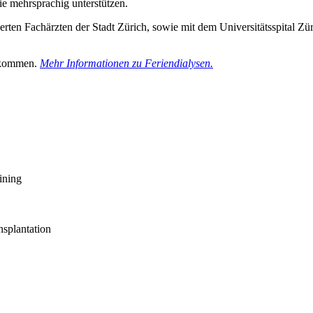
ie mehrsprachig unterstützen.
ierten Fachärzten der Stadt Zürich, sowie mit dem Universitätsspital Züri
llkommen.
Mehr Informationen zu Feriendialysen.
ining
nsplantation