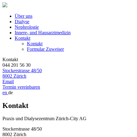
Über uns
Dialyse
Nephrologie
Innere- und Hausarztmedizin
Kontakt
Kontakt
Formular Zuweiser
Kontakt
044 201 56 30
Stockerstrasse 48/50
8002 Zürich
Email
Termin vereinbaren
en
de
Kontakt
Praxis und Dialysezentrum Zürich-City AG
Stockerstrasse 48/50
8002 Zürich