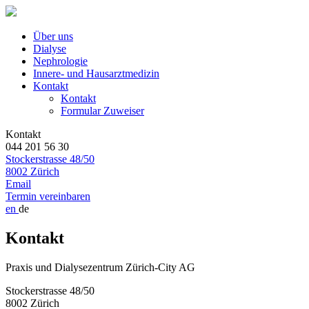
Über uns
Dialyse
Nephrologie
Innere- und Hausarztmedizin
Kontakt
Kontakt
Formular Zuweiser
Kontakt
044 201 56 30
Stockerstrasse 48/50
8002 Zürich
Email
Termin vereinbaren
en
de
Kontakt
Praxis und Dialysezentrum Zürich-City AG
Stockerstrasse 48/50
8002 Zürich