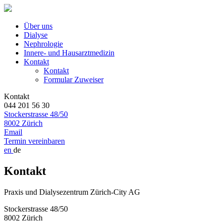
Über uns
Dialyse
Nephrologie
Innere- und Hausarztmedizin
Kontakt
Kontakt
Formular Zuweiser
Kontakt
044 201 56 30
Stockerstrasse 48/50
8002 Zürich
Email
Termin vereinbaren
en
de
Kontakt
Praxis und Dialysezentrum Zürich-City AG
Stockerstrasse 48/50
8002 Zürich