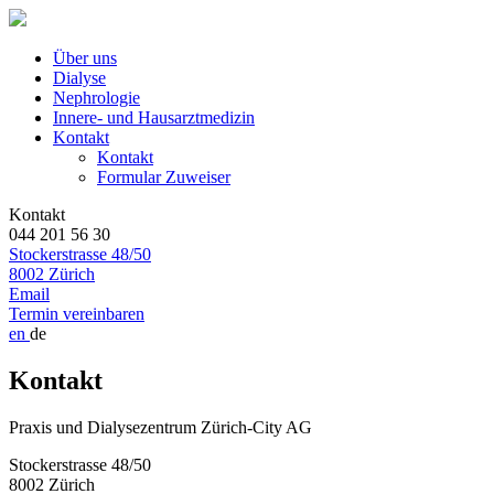
Über uns
Dialyse
Nephrologie
Innere- und Hausarztmedizin
Kontakt
Kontakt
Formular Zuweiser
Kontakt
044 201 56 30
Stockerstrasse 48/50
8002 Zürich
Email
Termin vereinbaren
en
de
Kontakt
Praxis und Dialysezentrum Zürich-City AG
Stockerstrasse 48/50
8002 Zürich