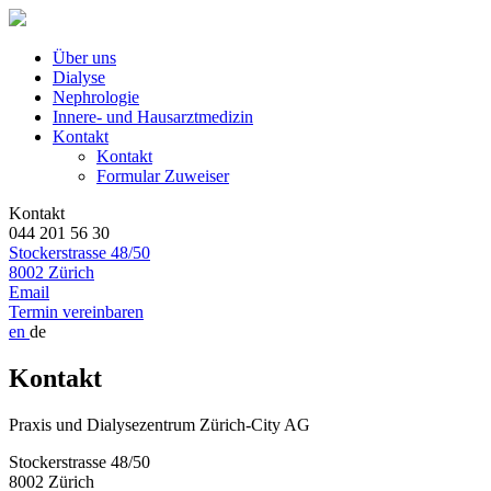
Über uns
Dialyse
Nephrologie
Innere- und Hausarztmedizin
Kontakt
Kontakt
Formular Zuweiser
Kontakt
044 201 56 30
Stockerstrasse 48/50
8002 Zürich
Email
Termin vereinbaren
en
de
Kontakt
Praxis und Dialysezentrum Zürich-City AG
Stockerstrasse 48/50
8002 Zürich