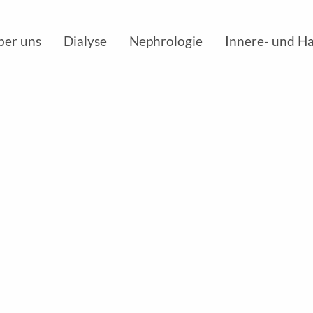
ber uns
Dialyse
Nephrologie
Innere- und H