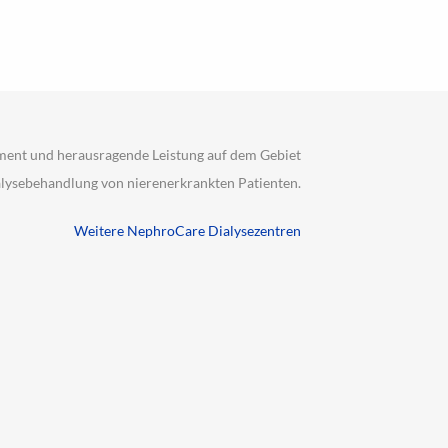
ment und herausragende Leistung auf dem Gebiet
alysebehandlung von nierenerkrankten Patienten.
Weitere NephroCare Dialysezentren