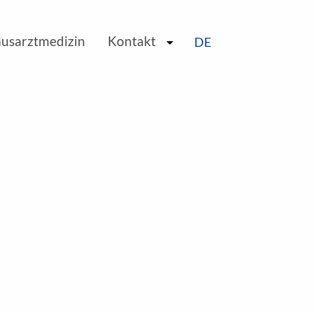
EN
ausarztmedizin
Kontakt
DE