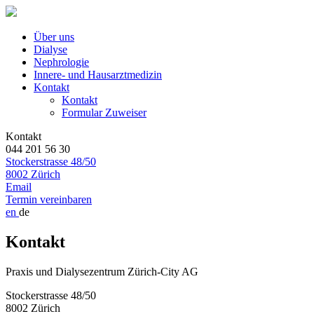
Über uns
Dialyse
Nephrologie
Innere- und Hausarztmedizin
Kontakt
Kontakt
Formular Zuweiser
Kontakt
044 201 56 30
Stockerstrasse 48/50
8002 Zürich
Email
Termin vereinbaren
en
de
Kontakt
Praxis und Dialysezentrum Zürich-City AG
Stockerstrasse 48/50
8002 Zürich