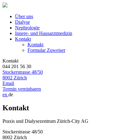
Über uns
Dialyse
Nephrologie
Innere- und Hausarztmedizin
Kontakt
Kontakt
Formular Zuweiser
Kontakt
044 201 56 30
Stockerstrasse 48/50
8002 Zürich
Email
Termin vereinbaren
en
de
Kontakt
Praxis und Dialysezentrum Zürich-City AG
Stockerstrasse 48/50
8002 Zürich