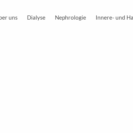
ber uns
Dialyse
Nephrologie
Innere- und H