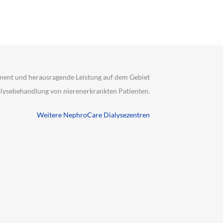
ment und herausragende Leistung auf dem Gebiet
alysebehandlung von nierenerkrankten Patienten.
Weitere NephroCare Dialysezentren