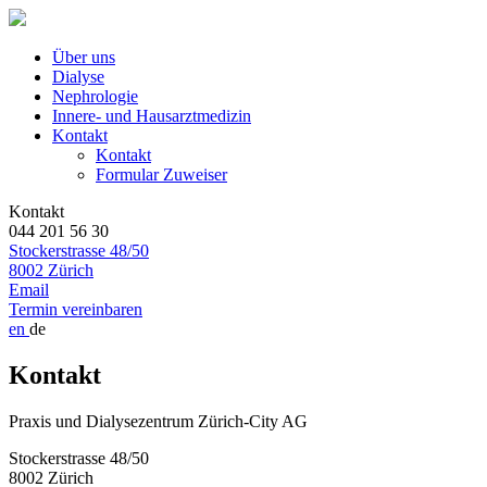
Über uns
Dialyse
Nephrologie
Innere- und Hausarztmedizin
Kontakt
Kontakt
Formular Zuweiser
Kontakt
044 201 56 30
Stockerstrasse 48/50
8002 Zürich
Email
Termin vereinbaren
en
de
Kontakt
Praxis und Dialysezentrum Zürich-City AG
Stockerstrasse 48/50
8002 Zürich