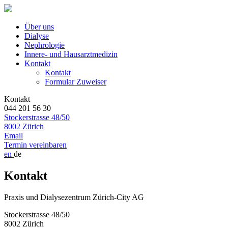
Über uns
Dialyse
Nephrologie
Innere- und Hausarztmedizin
Kontakt
Kontakt
Formular Zuweiser
Kontakt
044 201 56 30
Stockerstrasse 48/50
8002 Zürich
Email
Termin vereinbaren
en
de
Kontakt
Praxis und Dialysezentrum Zürich-City AG
Stockerstrasse 48/50
8002 Zürich