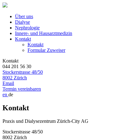
Über uns
Dialyse
Nephrologie
Innere- und Hausarztmedizin
Kontakt
Kontakt
Formular Zuweiser
Kontakt
044 201 56 30
Stockerstrasse 48/50
8002 Zürich
Email
Termin vereinbaren
en
de
Kontakt
Praxis und Dialysezentrum Zürich-City AG
Stockerstrasse 48/50
8002 Zürich