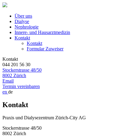
Über uns
Dialyse
Nephrologie
Innere- und Hausarztmedizin
Kontakt
Kontakt
Formular Zuweiser
Kontakt
044 201 56 30
Stockerstrasse 48/50
8002 Zürich
Email
Termin vereinbaren
en
de
Kontakt
Praxis und Dialysezentrum Zürich-City AG
Stockerstrasse 48/50
8002 Zürich