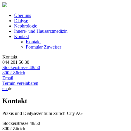
Über uns
Dialyse
Nephrologie
Innere- und Hausarztmedizin
Kontakt
Kontakt
Formular Zuweiser
Kontakt
044 201 56 30
Stockerstrasse 48/50
8002 Zürich
Email
Termin vereinbaren
en
de
Kontakt
Praxis und Dialysezentrum Zürich-City AG
Stockerstrasse 48/50
8002 Zürich