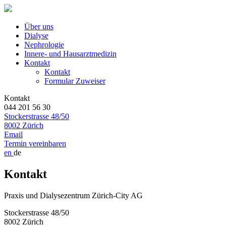
Über uns
Dialyse
Nephrologie
Innere- und Hausarztmedizin
Kontakt
Kontakt
Formular Zuweiser
Kontakt
044 201 56 30
Stockerstrasse 48/50
8002 Zürich
Email
Termin vereinbaren
en
de
Kontakt
Praxis und Dialysezentrum Zürich-City AG
Stockerstrasse 48/50
8002 Zürich