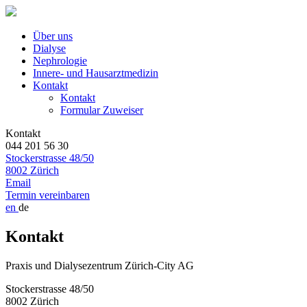
Über uns
Dialyse
Nephrologie
Innere- und Hausarztmedizin
Kontakt
Kontakt
Formular Zuweiser
Kontakt
044 201 56 30
Stockerstrasse 48/50
8002 Zürich
Email
Termin vereinbaren
en
de
Kontakt
Praxis und Dialysezentrum Zürich-City AG
Stockerstrasse 48/50
8002 Zürich